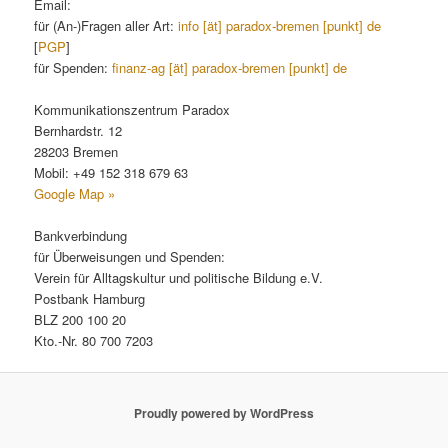
Email:
für (An-)Fragen aller Art:
info [ät] paradox-bremen [punkt] de
[
PGP
]
für Spenden:
finanz-ag [ät] paradox-bremen [punkt] de
Kommunikationszentrum Paradox
Bernhardstr. 12
28203 Bremen
Mobil: +49 152 318 679 63
Google Map »
Bankverbindung
für Überweisungen und Spenden:
Verein für Alltagskultur und politische Bildung e.V.
Postbank Hamburg
BLZ 200 100 20
Kto.-Nr. 80 700 7203
Proudly powered by WordPress