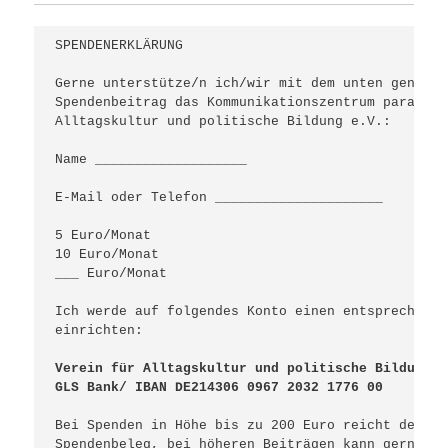
SPENDENERKLÄRUNG

Gerne unterstütze/n ich/wir mit dem unten genannt
Spendenbeitrag das Kommunikationszentrum paradox 
Alltagskultur und politische Bildung e.V.:

Name ___________________

E-Mail oder Telefon _____________________

5 Euro/Monat 

10 Euro/Monat 

___ Euro/Monat

Ich werde auf folgendes Konto einen entsprechende
einrichten: 

Verein für Alltagskultur und politische Bildunge.
GLS Bank/ IBAN DE214306 0967 2032 1776 00
Bei Spenden in Höhe bis zu 200 Euro reicht der Ko
Spendenbeleg, bei höheren Beiträgen kann gerne ei