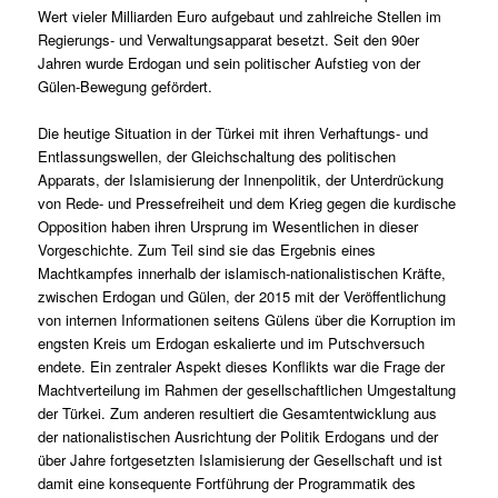
Wert vieler Milliarden Euro aufgebaut und zahlreiche Stellen im
Regierungs- und Verwaltungsapparat besetzt. Seit den 90er
Jahren wurde Erdogan und sein politischer Aufstieg von der
Gülen-Bewegung gefördert.
Die heutige Situation in der Türkei mit ihren Verhaftungs- und
Entlassungswellen, der Gleichschaltung des politischen
Apparats, der Islamisierung der Innenpolitik, der Unterdrückung
von Rede- und Pressefreiheit und dem Krieg gegen die kurdische
Opposition haben ihren Ursprung im Wesentlichen in dieser
Vorgeschichte. Zum Teil sind sie das Ergebnis eines
Machtkampfes innerhalb der islamisch-nationalistischen Kräfte,
zwischen Erdogan und Gülen, der 2015 mit der Veröffentlichung
von internen Informationen seitens Gülens über die Korruption im
engsten Kreis um Erdogan eskalierte und im Putschversuch
endete. Ein zentraler Aspekt dieses Konflikts war die Frage der
Machtverteilung im Rahmen der gesellschaftlichen Umgestaltung
der Türkei. Zum anderen resultiert die Gesamtentwicklung aus
der nationalistischen Ausrichtung der Politik Erdogans und der
über Jahre fortgesetzten Islamisierung der Gesellschaft und ist
damit eine konsequente Fortführung der Programmatik des