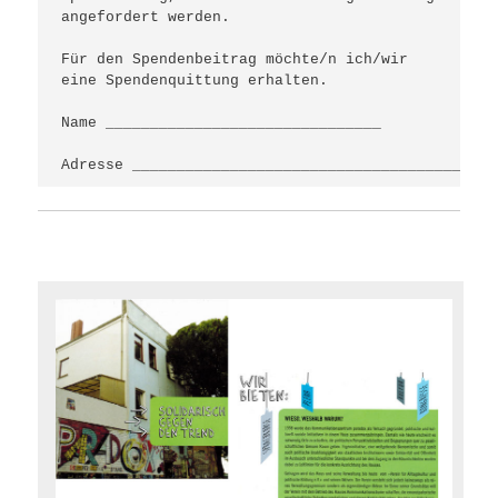
angefordert werden.

Für den Spendenbeitrag möchte/n ich/wir 

eine Spendenquittung erhalten.

Name _______________________________

Adresse ______________________________________