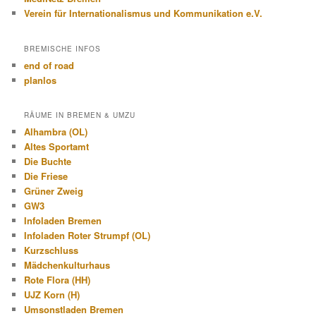
Verein für Internationalismus und Kommunikation e.V.
BREMISCHE INFOS
end of road
planlos
RÄUME IN BREMEN & UMZU
Alhambra (OL)
Altes Sportamt
Die Buchte
Die Friese
Grüner Zweig
GW3
Infoladen Bremen
Infoladen Roter Strumpf (OL)
Kurzschluss
Mädchenkulturhaus
Rote Flora (HH)
UJZ Korn (H)
Umsonstladen Bremen