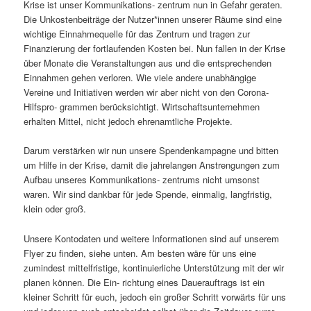
Krise ist unser Kommunikations- zentrum nun in Gefahr geraten.
Die Unkostenbeiträge der Nutzer*innen unserer Räume sind eine
wichtige Einnahmequelle für das Zentrum und tragen zur
Finanzierung der fortlaufenden Kosten bei. Nun fallen in der Krise
über Monate die Veranstaltungen aus und die entsprechenden
Einnahmen gehen verloren. Wie viele andere unabhängige
Vereine und Initiativen werden wir aber nicht von den Corona-
Hilfspro- grammen berücksichtigt. Wirtschaftsunternehmen
erhalten Mittel, nicht jedoch ehrenamtliche Projekte.
Darum verstärken wir nun unsere Spendenkampagne und bitten
um Hilfe in der Krise, damit die jahrelangen Anstrengungen zum
Aufbau unseres Kommunikations- zentrums nicht umsonst
waren. Wir sind dankbar für jede Spende, einmalig, langfristig,
klein oder groß.
Unsere Kontodaten und weitere Informationen sind auf unserem
Flyer zu finden, siehe unten. Am besten wäre für uns eine
zumindest mittelfristige, kontinuierliche Unterstützung mit der wir
planen können. Die Ein- richtung eines Dauerauftrags ist ein
kleiner Schritt für euch, jedoch ein großer Schritt vorwärts für uns