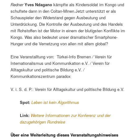
Redner
Yves Ndagano
kämpfte als Kindersoldat im Kongo und
schuftete dann in den Coltan-Minen.Jetzt unterstützt er als
Schauspieler den Widerstand gegen Ausbeutung und
Unterdrückung. Die Kontrolle der Ausbeutung und des Handels
mit Rohstoffen ist der Motor in einem der blutigsten Konflikte im
Kongo. Was also bedeutet unser dramatischer Smartphone-
Hunger und die Vernetzung von allen mit allem global?
Eine Veranstalltung von: Türkei-Info Bremen
/
Verein für
Internationalismus und Kommunikation e.V.
/
Verein für
Alltagskultur und politische Bildung e.V.
/
Kommunikationszentrum paradox
V. i. S. d. P.: Verein für Alltagskultur und politische Bildung e.V.
Spot
:
Leben ist kein Algorithmus
Link:
Weitere Informationen zur Konferenz und der
dazugehörigen Rundreise
Über eine Weiterleitung dieses Veranstaltungshinweises