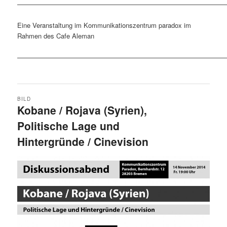
————————————————————————————————
Eine Veranstaltung im Kommunikationszentrum paradox im
Rahmen des Cafe Aleman
————————————————————————————————
BILD
Kobane / Rojava (Syrien),
Politische Lage und
Hintergründe / Cinevision