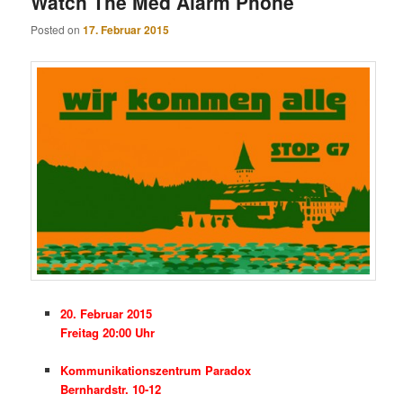
Watch The Med Alarm Phone
Posted on
17. Februar 2015
20. Februar 2015
Freitag 20:00 Uhr
Kommunikationszentrum Paradox
Bernhardstr. 10-12