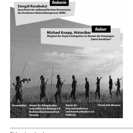
————————————————————————————————