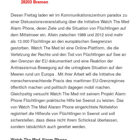
28203 Bremen
Diesen Freitag laden wir im Kommunikationszentrum paradox zu
einer Diskussionsveranstaltung über die Initiative Watch The Med
Alarm Phone, deren Ziele und die Situation von Flüchtlingen auf
dem Mittelmeer ein. Allein zwischen 1988 und 2012 sind mehr
als 13.000 Flüchtlinge an den europäischen Seegrenzen
gestorben. Watch The Med ist eine Online-Plattform, die die
Verletzung der Rechte und den Tod von Flüchtlingen auf See an
den Grenzen der EU dokumentiert und eine Reaktion der
Antirassismus-Bewegung auf die untragbare Situation auf den
Meeren rund um Europa . Mit ihrer Arbeit will die Initiative die
menschenverachtende Praxis des maritimen EU-Grenzregimes
öffentlich machen und politisch dagegen mobil machen.
Gleichzeitig versucht Watch The Med mit seinem Projekt Alarm
Phone Flüchtlingen praktische Hilfe bei Seenot zu leisten. Das
von Watch The Med Alaram Phone eingerichtete Nottelefon
registriert die Hilferufe von Flüchtlingen in Seenot und soll
sicherstellen, dass diese nicht ihrem Schicksal überlassen,
sondern tatsächlich auch gerettet werden.
Watch The Med Alarm Phone