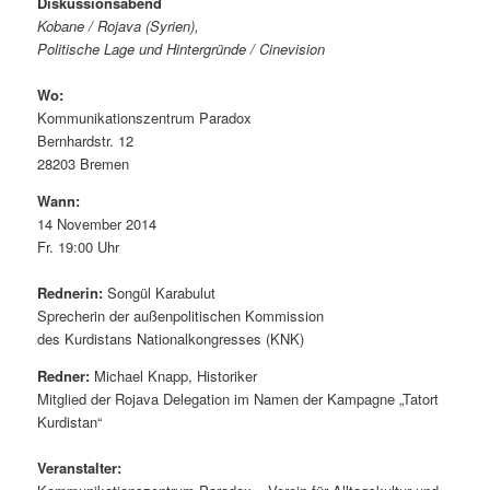
Diskussionsabend
Kobane / Rojava (Syrien),
Politische Lage und Hintergründe / Cinevision
Wo:
Kommunikationszentrum Paradox
Bernhardstr. 12
28203 Bremen
Wann:
14 November 2014
Fr. 19:00 Uhr
Rednerin:
Songül Karabulut
Sprecherin der außenpolitischen Kommission
des Kurdistans Nationalkongresses (KNK)
Redner:
Michael Knapp, Historiker
Mitglied der Rojava Delegation im Namen der Kampagne „Tatort
Kurdistan“
Veranstalter: